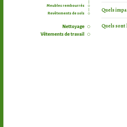
Meubles rembourrés
Quels impac
Revêtements de sols
Quels sont l
Nettoyage
Vêtements de travail