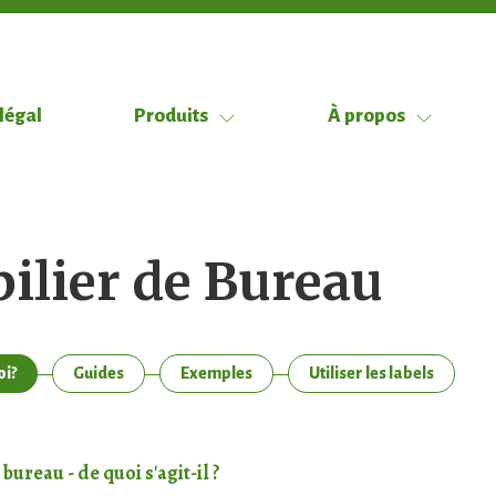
légal
Produits
À propos
ilier de Bureau
i?
Guides
Exemples
Utiliser les labels
bureau - de quoi s'agit-il ?